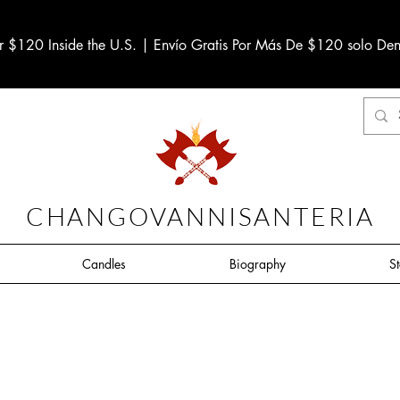
r $120 Inside the U.S. | Envío Gratis Por Más De $120 solo Den
CHANGOVANNISANTERIA
Candles
Biography
S