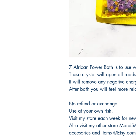
7 African Power Bath is to use w
These crystal will open all roa
It will remove any negative ene
After bath you will feel more re
No refund or exchange.
Use at your own risk.
Visit my store each week for new
Also visit my other store MandS
accesories and items @Etsy.com