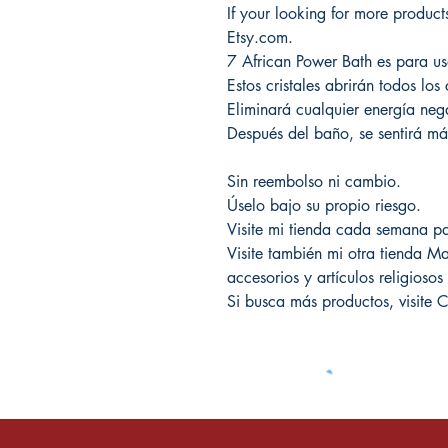
If your looking for more pro
Etsy.com.
7 African Power Bath es para us
Estos cristales abrirán todos lo
Eliminará cualquier energía nega
Después del baño, se sentirá má
Sin reembolso ni cambio.
Úselo bajo su propio riesgo.
Visite mi tienda cada semana pa
Visite también mi otra tienda
accesorios y artículos religiosos
Si busca más productos, vis