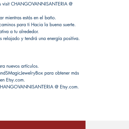
ducts visit CHANGOVANNISANTERIA @
ar mientras estás en el baño.
s caminos para ti Hacia la buena suerte.
tiva a tu alrededor.
s relajado y tendrá una energía positiva.
ra nuevos artículos.
 MandSMagicJewelryBox para obtener más
 en Etsy.com.
ite CHANGOVANNISANTERIA @ Etsy.com.