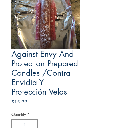
Against Envy And
Protection Prepared
Candles /Contra
Envidia Y
Protección Velas
Price
$15.99
Quantity
*