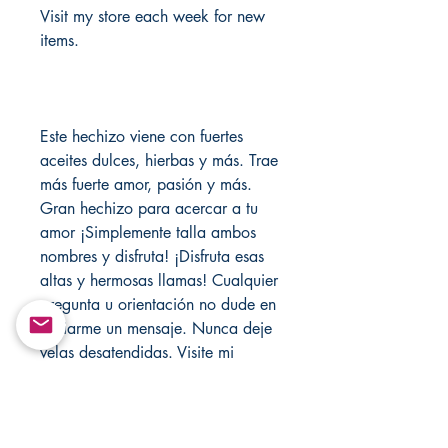
Visit my store each week for new
items.
Este hechizo viene con fuertes
aceites dulces, hierbas y más. Trae
más fuerte amor, pasión y más.
Gran hechizo para acercar a tu
amor ¡Simplemente talla ambos
nombres y disfruta! ¡Disfruta esas
altas y hermosas llamas! Cualquier
pregunta u orientación no dude en
enviarme un mensaje. Nunca deje
velas desatendidas. Visite mi
tienda cada semana para nuevos
artículos.