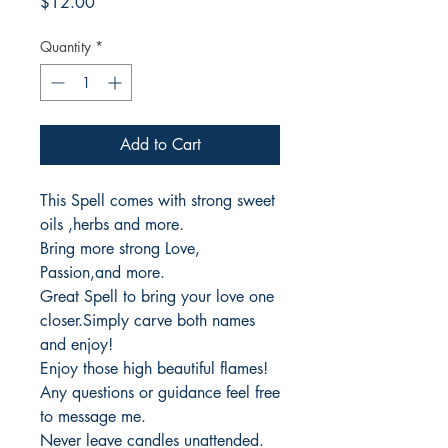
Price
$12.00
Quantity
*
Add to Cart
This Spell comes with strong sweet
oils ,herbs and more.
Bring more strong Love,
Passion,and more.
Great Spell to bring your love one
closer.Simply carve both names
and enjoy!
Enjoy those high beautiful flames!
Any questions or guidance feel free
to message me.
Never leave candles unattended.