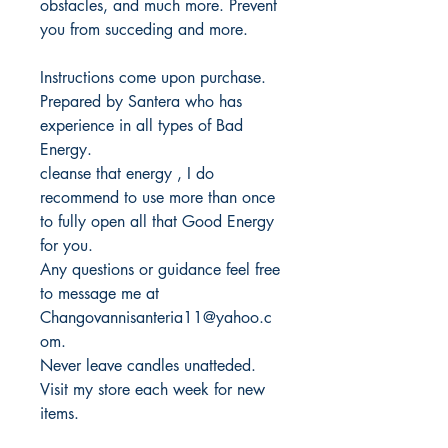
obstacles, and much more. Prevent
you from succeding and more.
Instructions come upon purchase.
Prepared by Santera who has
experience in all types of Bad
Energy.
cleanse that energy , I do
recommend to use more than once
to fully open all that Good Energy
for you.
Any questions or guidance feel free
to message me at
Changovannisanteria11@yahoo.c
om.
Never leave candles unatteded.
Visit my store each week for new
items.