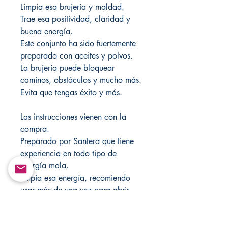
Limpia esa brujería y maldad.
Trae esa positividad, claridad y
buena energía.
Este conjunto ha sido fuertemente
preparado con aceites y polvos.
La brujería puede bloquear
caminos, obstáculos y mucho más.
Evita que tengas éxito y más.
Las instrucciones vienen con la
compra.
Preparado por Santera que tiene
experiencia en todo tipo de
energía mala.
limpia esa energía, recomiendo
usar más de una vez para abrir
completamente toda esa Buena
Energía para ti.
Cualquier pregunta u orientación