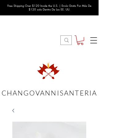
Free Shipping Over $120 Inside the U.S. | Envío Gratis Por Más De
$120 solo Dentro De Los EE. UU.
CHANGOVANNISANTERIA