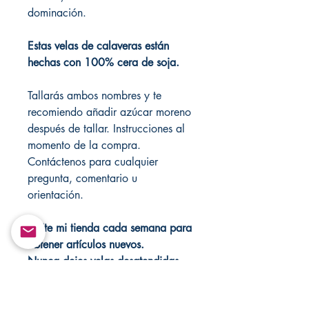
dominación.
Estas velas de calaveras están
hechas con 100% cera de soja.
Tallarás ambos nombres y te
recomiendo añadir azúcar moreno
después de tallar. Instrucciones al
momento de la compra.
Contáctenos para cualquier
pregunta, comentario u
orientación.
Visite mi tienda cada semana para
obtener artículos nuevos.
Nunca dejes velas desatendidas.
Sólo con fines de entretenimiento.
Estos elementos no se pueden