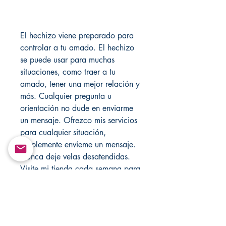
El hechizo viene preparado para
controlar a tu amado. El hechizo
se puede usar para muchas
situaciones, como traer a tu
amado, tener una mejor relación y
más. Cualquier pregunta u
orientación no dude en enviarme
un mensaje. Ofrezco mis servicios
para cualquier situación,
simplemente envíeme un mensaje.
Nunca deje velas desatendidas.
Visite mi tienda cada semana para
obtener nuevos artículos.
Return&Exchange |
Devolución E Intercambio