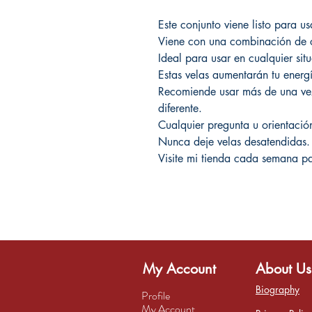
Este conjunto viene listo para u
Viene con una combinación de c
Ideal para usar en cualquier sit
Estas velas aumentarán tu energ
Recomiende usar más de una vez
diferente.
Cualquier pregunta u orientaci
Nunca deje velas desatendidas.
Visite mi tienda cada semana pa
My Account
About Us
Biography
Profile
My Account