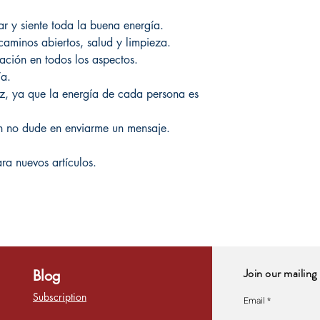
sar y siente toda la buena energía.
aminos abiertos, salud y limpieza.
uación en todos los aspectos.
ía.
, ya que la energía de cada persona es
ón no dude en enviarme un mensaje.
ra nuevos artículos.
Join our mailing 
Blog
Subscription
Email