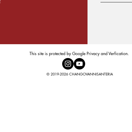
y
This site is protected by Google Privacy and Verfication.
© 2019-2026 CHANGOVANNISANTERIA