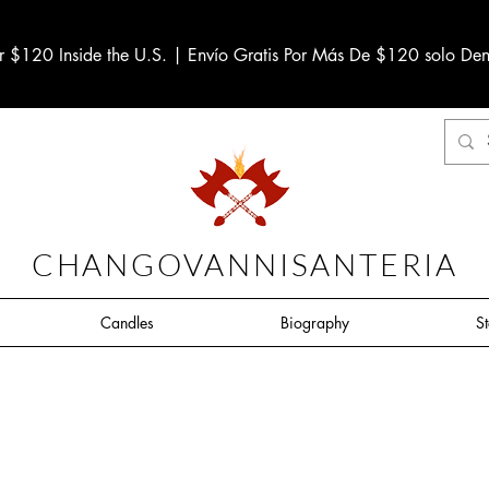
r $120 Inside the U.S. | Envío Gratis Por Más De $120 solo Den
CHANGOVANNISANTERIA
Candles
Biography
S