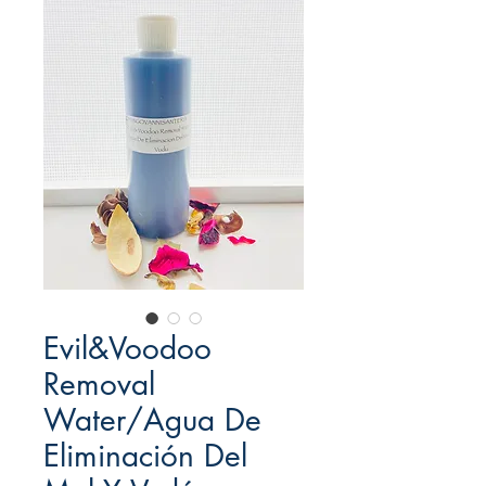
Evil&Voodoo
Removal
Water/Agua De
Eliminación Del