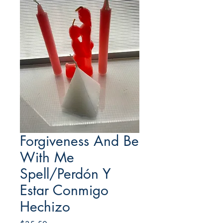
Forgiveness And Be
With Me
Spell/Perdón Y
Estar Conmigo
Hechizo