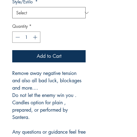
Style/Estilo
*
Quantity
*
Add to Cart
Remove away negative tension
and also all bad luck, blockages
and more....
Do not let the enemy win you .
Candles option for plain ,
prepared, or performed by
Santera.
Any questions or guidance feel free