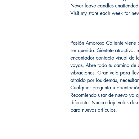
Never leave candles unattended
Visit my store each week for new
Pasión Amorosa Caliente viene p
ser querido. Siéntete atractivo, 
encantador contacto visual de l
vayas. Abre todo tu camino de 
vibraciones. Gran vela para llev
atraído por los demás, necesitar
Cualquier pregunta u orientaci
Recomiendo usar de nuevo ya q
diferente. Nunca deje velas des
para nuevos artículos.