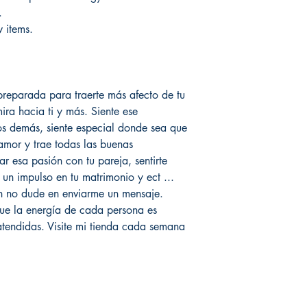
.
 items.
reparada para traerte más afecto de tu
mira hacia ti y más. Siente ese
os demás, siente especial donde sea que
amor y trae todas las buenas
ar esa pasión con tu pareja, sentirte
 un impulso en tu matrimonio y ect ...
ón no dude en enviarme un mensaje.
ue la energía de cada persona es
atendidas. Visite mi tienda cada semana