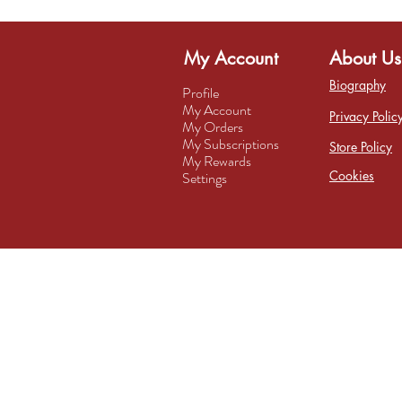
My Account
About Us
Biography
Profile
My Account
Privacy Polic
My Orders
My Subscriptions
Store Policy
My Rewards
Cookies
Settings