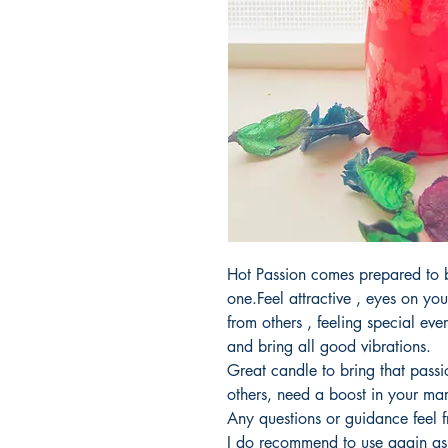
Hot Passion comes prepared to b
one.Feel attractive , eyes on yo
from others , feeling special e
and bring all good vibrations.
Great candle to bring that passi
others, need a boost in your mar
Any questions or guidance feel 
I do recommend to use again as 