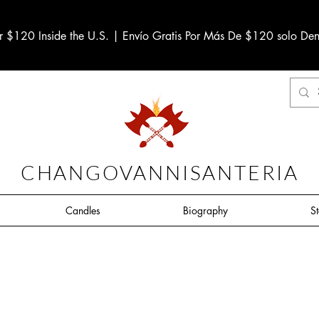
r $120 Inside the U.S. | Envío Gratis Por Más De $120 solo Den
CHANGOVANNISANTERIA
Candles
Biography
S