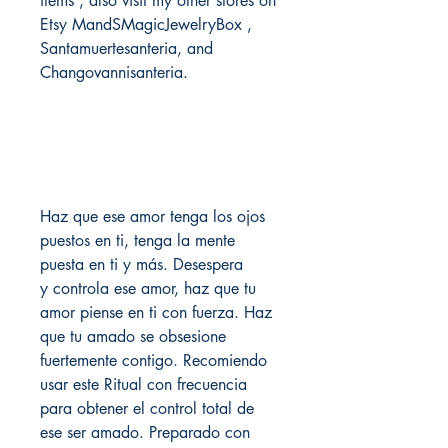
items , also visit my other stores on
Etsy MandSMagicJewelryBox ,
Santamuertesanteria, and
Changovannisanteria.
Haz que ese amor tenga los ojos
puestos en ti, tenga la mente
puesta en ti y más. Desespera
y controla ese amor, haz que tu
amor piense en ti con fuerza. Haz
que tu amado se obsesione
fuertemente contigo. Recomiendo
usar este Ritual con frecuencia
para obtener el control total de
ese ser amado. Preparado con