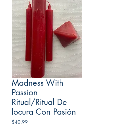
Madness With
Passion
Ritual/Ritual De
locura Con Pasión
Price
$40.99