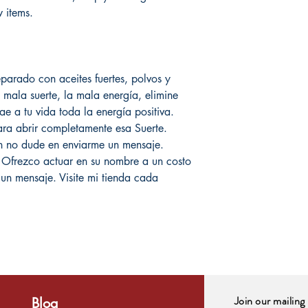
 items.
parado con aceites fuertes, polvos y
mala suerte, la mala energía, elimine
e a tu vida toda la energía positiva.
a abrir completamente esa Suerte.
ón no dude en enviarme un mensaje.
 Ofrezco actuar en su nombre a un costo
un mensaje. Visite mi tienda cada
Join our mailing 
Blog