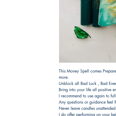
This Money Spell comes Prepare
more.
Unblock all Bad Luck , Bad Ene
Bring into your life all positive 
I recommend to use again to full
Any questions or guidance feel 
Never leave candles unattended
I do offer performing on your be