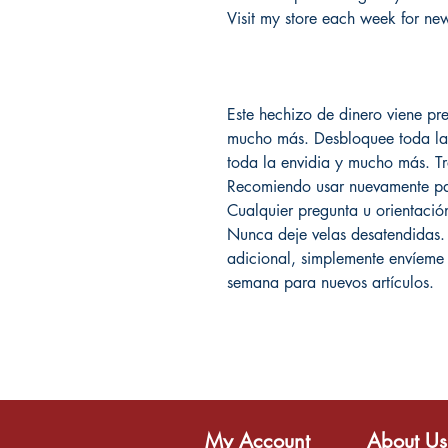
Visit my store each week for new
Este hechizo de dinero viene pre
mucho más. Desbloquee toda la 
toda la envidia y mucho más. Tra
Recomiendo usar nuevamente par
Cualquier pregunta u orientaci
Nunca deje velas desatendidas.
adicional, simplemente envíeme 
semana para nuevos artículos.
My Account
About Us