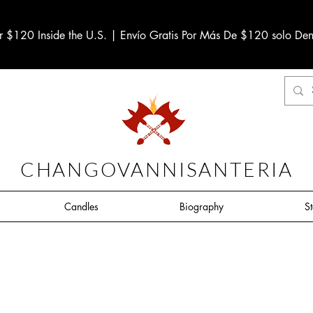
r $120 Inside the U.S. | Envío Gratis Por Más De $120 solo Den
CHANGOVANNISANTERIA
Candles
Biography
S