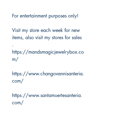
For entertainment purposes only!
Visit my store each week for new
items, also visit my stores for sales
.
https://mandsmagicjewelrybox.co
m/
https://www.changovannisanteria.
com/
https://www.santamuertesanteria.
com/