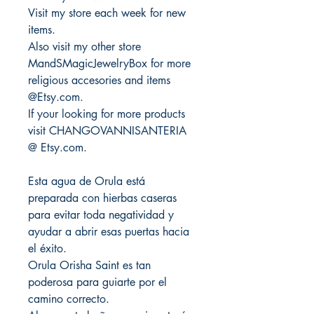
Visit my store each week for new
items.
Also visit my other store
MandSMagicJewelryBox for more
religious accesories and items
@Etsy.com.
If your looking for more products
visit CHANGOVANNISANTERIA
@ Etsy.com.
Esta agua de Orula está
preparada con hierbas caseras
para evitar toda negatividad y
ayudar a abrir esas puertas hacia
el éxito.
Orula Orisha Saint es tan
poderosa para guiarte por el
camino correcto.