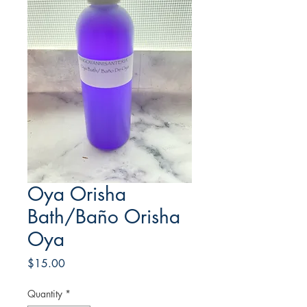
Oya Orisha
Bath/Baño Orisha
Oya
Price
$15.00
Quantity
*