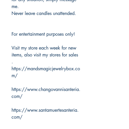
me.
Never leave candles unattended.
For entertainment purposes only!
Visit my store each week for new
items, also visit my stores for sales
.
https://mandsmagicjewelrybox.co
m/
https://www.changovannisanteria.
com/
https://www.santamuertesanteria.
com/