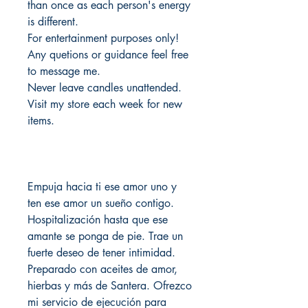
than once as each person's energy
is different.
For entertainment purposes only!
Any quetions or guidance feel free
to message me.
Never leave candles unattended.
Visit my store each week for new
items.
Empuja hacia ti ese amor uno y
ten ese amor un sueño contigo.
Hospitalización hasta que ese
amante se ponga de pie. Trae un
fuerte deseo de tener intimidad.
Preparado con aceites de amor,
hierbas y más de Santera. Ofrezco
mi servicio de ejecución para