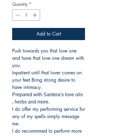
Quantity
*
Add to Cart
Push towards you that love one
and have that love one dream with
you.
Inpatient until that lover comes on
your feet.Bring strong desire to
have intimacy.
Prepared with
Santera's love oils
, herbs and more.
I do offer my performing service for
any of my spells simply message
me.
I do recommmed to perform more