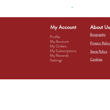
My Account
About Us
Biography
Profile
My Account
Privacy Polic
My Orders
My Subscriptions
Store Policy
My Rewards
Cookies
Settings