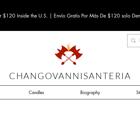
r $120 Inside the U.S. | Envío Gratis Por Más De $120 solo Den
CHANGOVANNISANTERIA
Candles
Biography
S