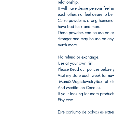
relationship.
It will have desire persons feel ir
each other, not feel desire to b
Curse powder is strong homemad
have bad luck and more.
These powders can be use on any
stronger and may be use on an
much more.
No refund or exchange.
Use at your own risk.
Please Read our polices before 
Visit my store each week for new 
MandSMagicJewelryBox at Etsy.
And Meditation Candles.
If your looking for more pro
Etsy.com.
Este conjunto de polvos es extr