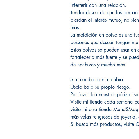
interferir con una relación.
Tendrá deseo de que las personas
pierdan el interés mutuo, no sie
más.
La maldición en polvo es una fu
personas que deseen tengan mal
Estos polvos se pueden usar en c
fortalecerlo más fuerte y se pue
de hechizos y mucho más.
Sin reembolso ni cambio.
Úselo bajo su propio riesgo.
Por favor lea nuestras pólizas s
Visite mi tienda cada semana pa
visite mi otra tienda MandSMag
más velas religiosas de joyería,
Si busca más productos, vis