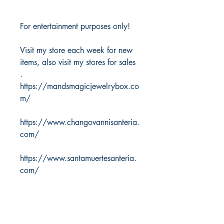
For entertainment purposes only!
Visit my store each week for new
items, also visit my stores for sales
.
https://mandsmagicjewelrybox.co
m/
https://www.changovannisanteria.
com/
https://www.santamuertesanteria.
com/