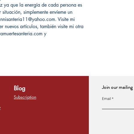
z ya que la energía de cada persona es
er situación, simplemente envíeme un
nnisanteria11@yahoo.com. Visite mi
 nuevos artículos, también visite mi otra
tamuertesanteria.com y
Join our mailing 
Blog
Subscription
Email
y