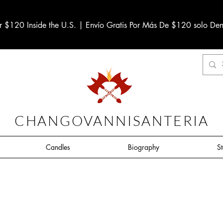
r $120 Inside the U.S. | Envío Gratis Por Más De $120 solo Den
CHANGOVANNISANTERIA
Candles
Biography
S