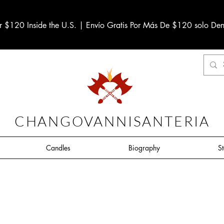
r $120 Inside the U.S. | Envío Gratis Por Más De $120 solo Den
CHANGOVANNISANTERIA
Candles
Biography
S