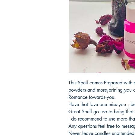
This Spell comes Prepared with s
powders and more,brining you a
Romance towards you.
Have that love one miss you , be
Great Spell go use to bring tha
I do recommend to use more than 
Any questions feel free to mess
Never leave candles unattended