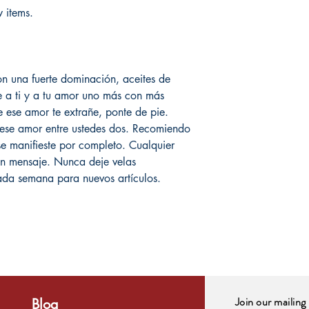
 items.
n una fuerte dominación, aceites de
e a ti y a tu amor uno más con más
e ese amor te extrañe, ponte de pie.
 ese amor entre ustedes dos. Recomiendo
e manifieste por completo. Cualquier
n mensaje. Nunca deje velas
cada semana para nuevos artículos.
Join our mailing 
Blog