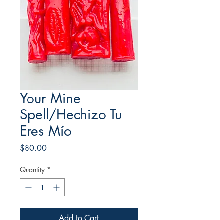
Your Mine
Spell/Hechizo Tu
Eres Mío
Price
$80.00
Quantity
*
Add to Cart