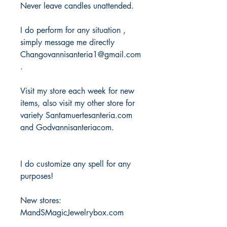
Never leave candles unattended.
I do perform for any situation ,
simply message me directly
Changovannisanteria1@gmail.com
.
Visit my store each week for new
items, also visit my other store for
variety Santamuertesanteria.com
and Godvannisanteriacom.
I do customize any spell for any
purposes!
New stores:
MandSMagicJewelrybox.com