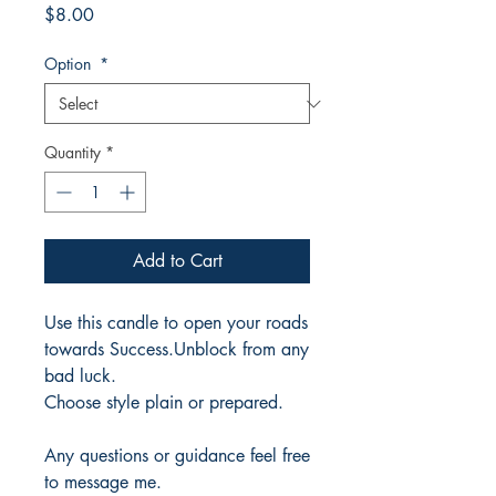
Price
$8.00
Option
*
Quantity
*
Add to Cart
Use this candle to open your roads
towards Success.Unblock from any
bad luck.
Choose style plain or prepared.
Any questions or guidance feel free
to message me.