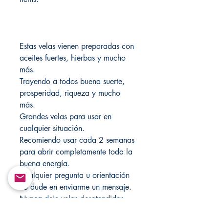
Estas velas vienen preparadas con
aceites fuertes, hierbas y mucho
más.
Trayendo a todos buena suerte,
prosperidad, riqueza y mucho
más.
Grandes velas para usar en
cualquier situación.
Recomiendo usar cada 2 semanas
para abrir completamente toda la
buena energía.
Cualquier pregunta u orientación
no dude en enviarme un mensaje.
Nunca deje velas desatendidas.
Visite mi tienda cada semana para