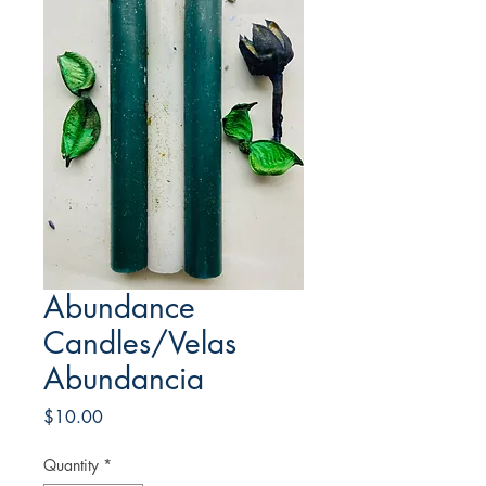
Abundance
Candles/Velas
Abundancia
Price
$10.00
Quantity
*