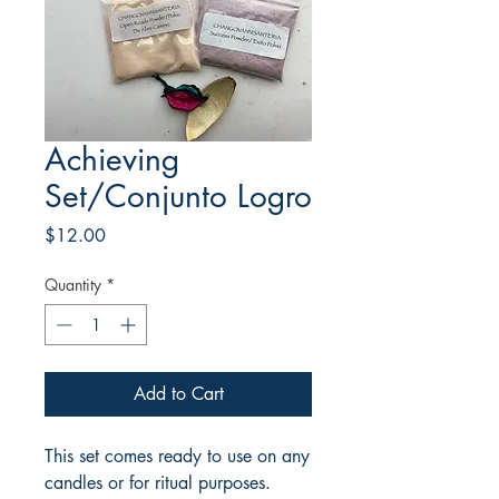
Achieving
Set/Conjunto Logro
Price
$12.00
Quantity
*
Add to Cart
This set comes ready to use on any
candles or for ritual purposes.