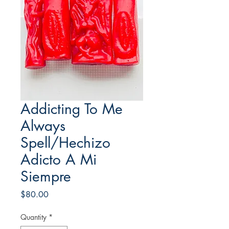
Addicting To Me
Always
Spell/Hechizo
Adicto A Mi
Siempre
Price
$80.00
Quantity
*