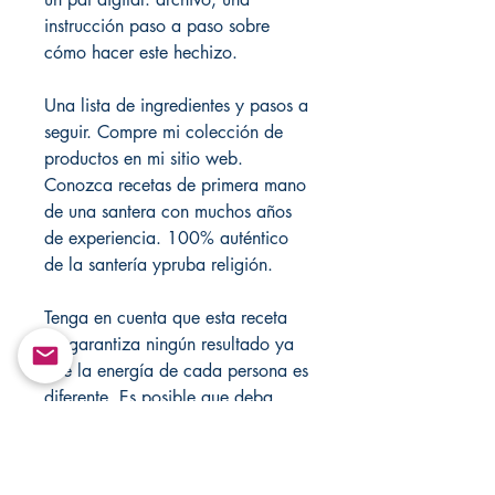
instrucción paso a paso sobre
cómo hacer este hechizo.
Una lista de ingredientes y pasos a
seguir. Compre mi colección de
productos en mi sitio web.
Conozca recetas de primera mano
de una santera con muchos años
de experiencia. 100% auténtico
de la santería ypruba religión.
Tenga en cuenta que esta receta
no garantiza ningún resultado ya
que la energía de cada persona es
diferente. Es posible que deba
continuar más de una vez. Este es
un artículo de venta final! Sin
devoluciones ni cambios.