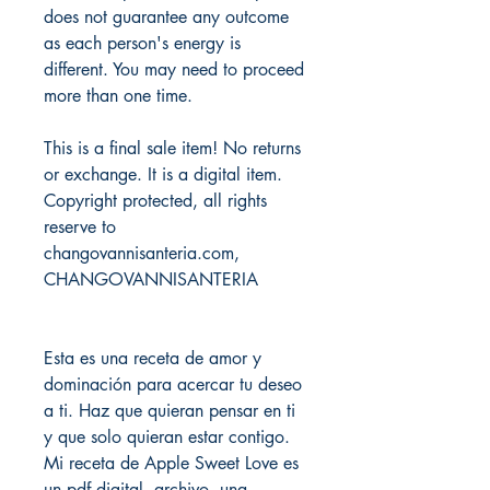
does not guarantee any outcome
as each person's energy is
different. You may need to proceed
more than one time.
This is a final sale item! No returns
or exchange. It is a digital item.
Copyright protected, all rights
reserve to
changovannisanteria.com,
CHANGOVANNISANTERIA
Esta es una receta de amor y
dominación para acercar tu deseo
a ti. Haz que quieran pensar en ti
y que solo quieran estar contigo.
Mi receta de Apple Sweet Love es
un pdf digital. archivo, una