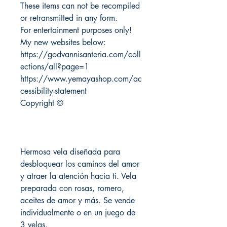
These items can not be recompiled
or retransmitted in any form.
For entertainment purposes only!
My new websites below:
https://godvannisanteria.com/coll
ections/all?page=1
https://www.yemayashop.com/ac
cessibility-statement
Copyright ©
Hermosa vela diseñada para
desbloquear los caminos del amor
y atraer la atención hacia ti. Vela
preparada con rosas, romero,
aceites de amor y más. Se vende
individualmente o en un juego de
3 velas.