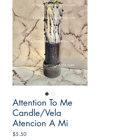
Attention To Me
Candle/Vela
Atencion A Mi
Price
$5.50