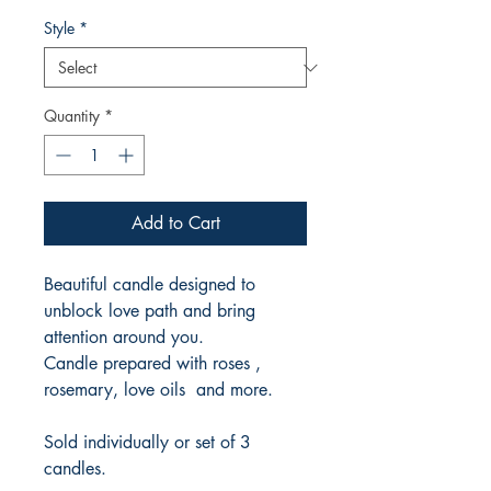
Style
*
Quantity
*
Add to Cart
Beautiful candle designed to
unblock love path and bring
attention around you.
Candle prepared with roses ,
rosemary, love oils and more.
Sold individually or set of 3
candles.