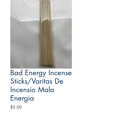
Bad Energy Incense
Sticks/Varitas De
Incensio Mala
Energia
Price
$5.00