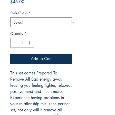
Price
$45.00
Style/Estilo
*
Quantity
*
Add to Cart
This set comes Prepared To
Remove All Bad energy away,
leaving you feeling lighter, relaxed,
positive mind and much more.
Experience having problems in
your relationship this is the perfect
set, not only will it remove all