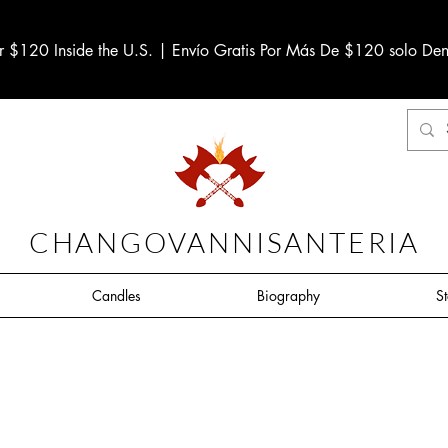
r $120 Inside the U.S. | Envío Gratis Por Más De $120 solo Den
CHANGOVANNISANTERIA
Candles
Biography
S