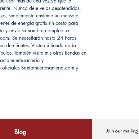
do usar más de una vez ya que la
rente. Nunca deje velas desatendidas.
hizo, simplemente envíeme un mensaje,
enes de energía gratis sin costo para
oto y envíe su nombre completo a
om. Se necesitarán hasta 24 horas
n de clientes. Visite mi tienda cada
ulos, también visite mis otras tiendas en
ntamuertesanteria y
 oficiales Santamuertesanteria.com y
Join our mailing 
Blog