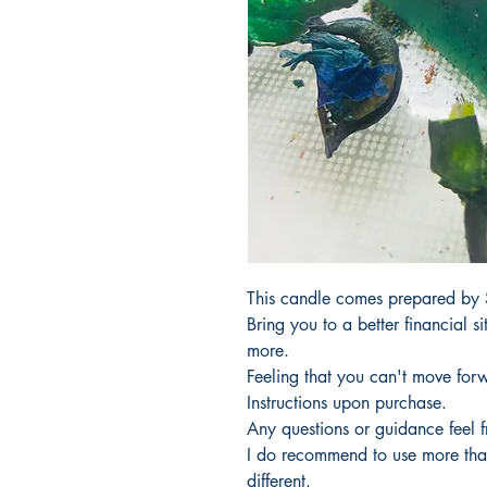
This candle comes prepared by S
Bring you to a better financial 
more.
Feeling that you can't move forwa
Instructions upon purchase.
Any questions or guidance feel 
I do recommend to use more tha
different.