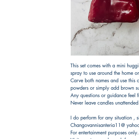
This set comes with a mini huggi
spray to use around the home or
Carve both names and use this o
powders or simply add brown su
Any questions or guidance feel 
Never leave candles unattended
I do perform for any situation ,
Changovannisanteria11@ yaho
For entertainment purposes only.