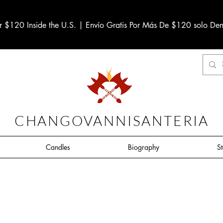
r $120 Inside the U.S. | Envío Gratis Por Más De $120 solo Den
CHANGOVANNISANTERIA
Candles
Biography
S