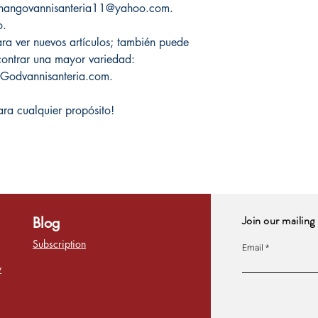
 Changovannisanteria11@yahoo.com.
o.
ra ver nuevos artículos; también puede
ncontrar una mayor variedad:
Godvannisanteria.com.
ara cualquier propósito!
Join our mailing 
Blog
Subscription
Email
y