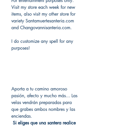
For entertainment purposes only.
Visit my store each week for new
items, also visit my other store for
variety Santamuertesanteria.com
and Changovannisanteria.com.
I do customize any spell for any
purposes!
Aporta a tu camino amoroso
pasión, afecto y mucho más... Las
velas vendrán preparadas para
que grabes ambos nombres y las
enciendas.
Si eliges que una santera realice