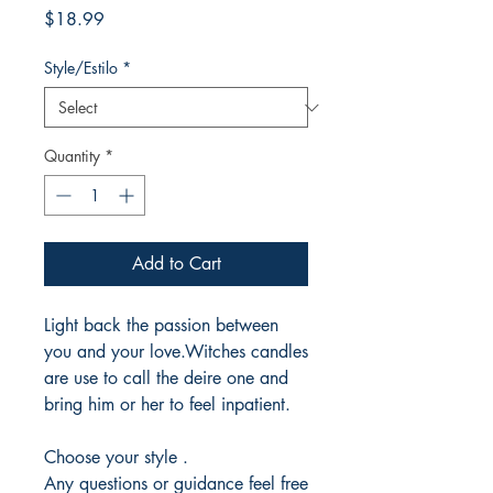
Price
$18.99
Style/Estilo
*
Quantity
*
Add to Cart
Light back the passion between
you and your love.Witches candles
are use to call the deire one and
bring him or her to feel inpatient.
Choose your style .
Any questions or guidance feel free