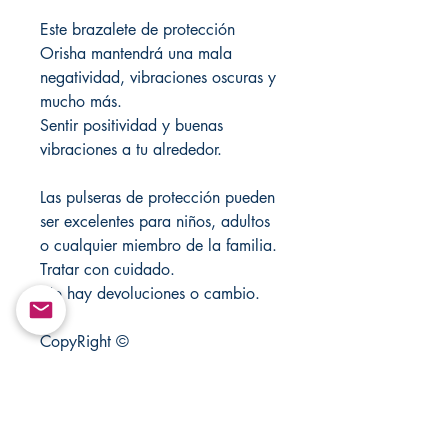
Este brazalete de protección
Orisha mantendrá una mala
negatividad, vibraciones oscuras y
mucho más.
Sentir positividad y buenas
vibraciones a tu alrededor.
Las pulseras de protección pueden
ser excelentes para niños, adultos
o cualquier miembro de la familia.
Tratar con cuidado.
No hay devoluciones o cambio.
CopyRight ©
CHANGOVANNISANTERIA
products can not be Remade or
Transmitted on any Purposes only
from the original owner.