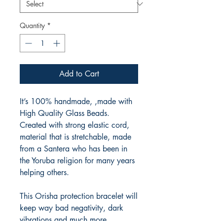
Quantity
*
Add to Cart
It’s 100% handmade, ,made with
High Quality Glass Beads.
Created with strong elastic cord,
material that is stretchable, made
from a Santera who has been in
the Yoruba religion for many years
helping others.
This Orisha protection bracelet will
keep way bad negativity, dark
vibrations and much more.