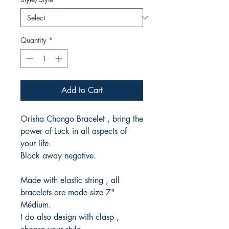
Quantity
*
Add to Cart
Orisha Chango Bracelet , bring the
power of Luck in all aspects of
your life.
Block away negative.
Made with elastic string , all
bracelets are made size 7"
Médium.
I do also design with clasp ,