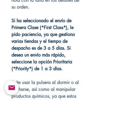
nota con la talla en los detalles de
su orden.
Si ha seleccionado el envío de
Primera Clase (*First Class*), le
pido paciencia, ya que gestiono
varias tiendas y el tiempo de
despacho es de 3 a 5 días. Si
desea un envío más rápido,
seleccione la opción Prioritaria
(*Priority*) de 1 a 3 días.
Evite usar la pulsera al dormir o al
ducharse, así como al manipular
productos químicos, ya que estos
podrían dañar el material.
Si desea que la pulsera sea
bendecida, el envío podría