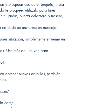
nar y bloquear cualquier brujería, mala
a te bloquee, utilízalo para fines
n tu jardín, puerta delantera o trasera,
ón no dude en enviarme un mensaje.
quier situación, simplemente envíeme un
das. Use más de una vez para
to!
ra obtener nuevos artículos, también
ntas.
.com/
ria.com/