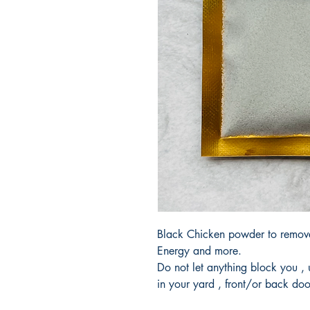
Black Chicken powder to remov
Energy and more.
Do not let anything block you ,
in your yard , front/or back door