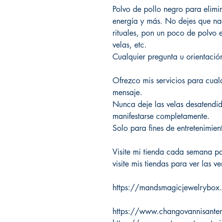
Polvo de pollo negro para elimi
energía y más. No dejes que nad
rituales, pon un poco de polvo e
velas, etc.
Cualquier pregunta u orientaci
Ofrezco mis servicios para cual
mensaje.
Nunca deje las velas desatendi
manifestarse completamente.
Solo para fines de entretenimien
Visite mi tienda cada semana pa
visite mis tiendas para ver las ve
https://mandsmagicjewelrybox
https://www.changovannisante