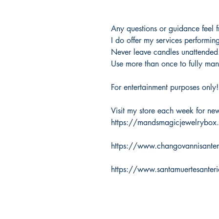
Any questions or guidance feel 
I do offer my services performin
Never leave candles unattended
Use more than once to fully mani
For entertainment purposes only!
Visit my store each week for new 
https://mandsmagicjewelrybox
https://www.changovannisante
https://www.santamuertesanter