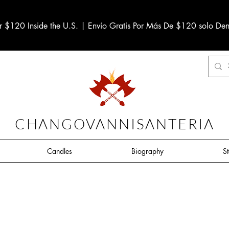
r $120 Inside the U.S. | Envío Gratis Por Más De $120 solo Den
CHANGOVANNISANTERIA
Candles
Biography
S