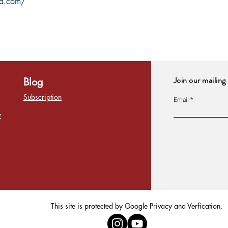
ia.com/
Join our mailing 
Blog
Subscription
Email
y
This site is protected by Google Privacy and Verfication.