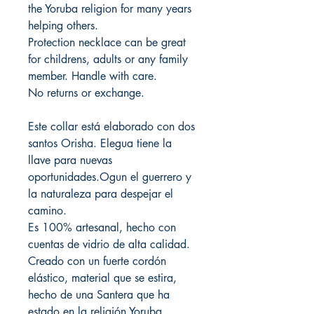
the Yoruba religion for many years
helping others.
Protection necklace can be great
for childrens, adults or any family
member. Handle with care.
No returns or exchange.
Este collar está elaborado con dos
santos Orisha. Elegua tiene la
llave para nuevas
oportunidades.Ogun el guerrero y
la naturaleza para despejar el
camino.
Es 100% artesanal, hecho con
cuentas de vidrio de alta calidad.
Creado con un fuerte cordón
elástico, material que se estira,
hecho de una Santera que ha
estado en la religión Yoruba