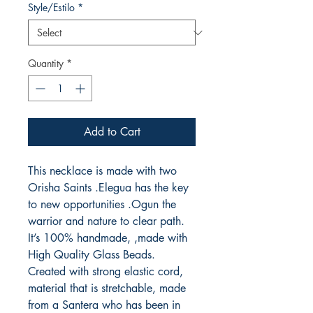
Style/Estilo
*
Quantity
*
Add to Cart
This necklace is made with two
Orisha Saints .Elegua has the key
to new opportunities .Ogun the
warrior and nature to clear path.
It’s 100% handmade, ,made with
High Quality Glass Beads.
Created with strong elastic cord,
material that is stretchable, made
from a Santera who has been in