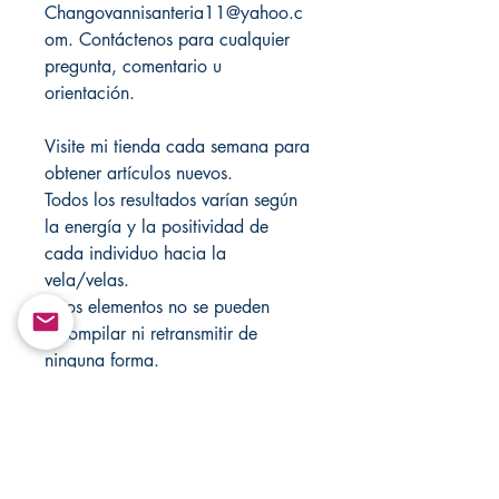
Changovannisanteria11@yahoo.c
om. Contáctenos para cualquier
pregunta, comentario u
orientación.
Visite mi tienda cada semana para
obtener artículos nuevos.
Todos los resultados varían según
la energía y la positividad de
cada individuo hacia la
vela/velas.
Estos elementos no se pueden
recompilar ni retransmitir de
ninguna forma.
Solo con fines de entretenimiento!
Visite Changovannisanteria.com y
Santamuertesanteria.com para