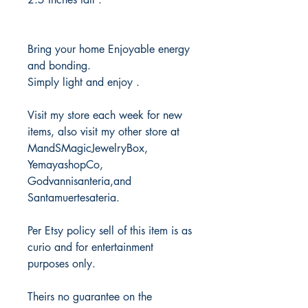
Bring your home Enjoyable energy
and bonding.
Simply light and enjoy .
Visit my store each week for new
items, also visit my other store at
MandSMagicJewelryBox,
YemayashopCo,
Godvannisanteria,and
Santamuertesateria.
Per Etsy policy sell of this item is as
curio and for entertainment
purposes only.
Theirs no guarantee on the