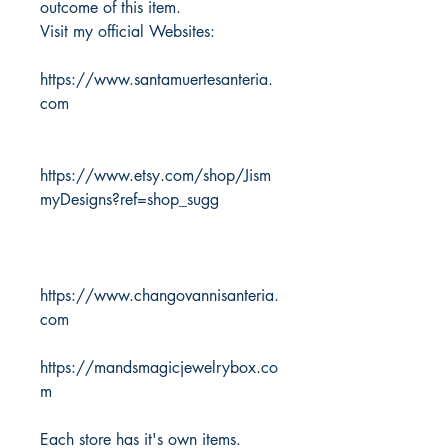
outcome of this item.
Visit my official Websites:
https://www.santamuertesanteria.
com
https://www.etsy.com/shop/Jism
myDesigns?ref=shop_sugg
https://www.changovannisanteria.
com
https://mandsmagicjewelrybox.co
m
Each store has it's own items.