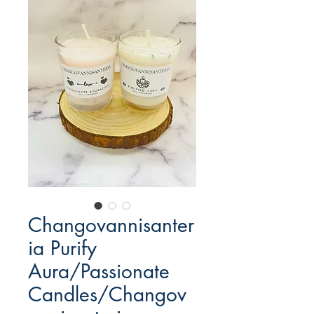
Changovannisanter
ia Purify
Aura/Passionate
Candles/Changov