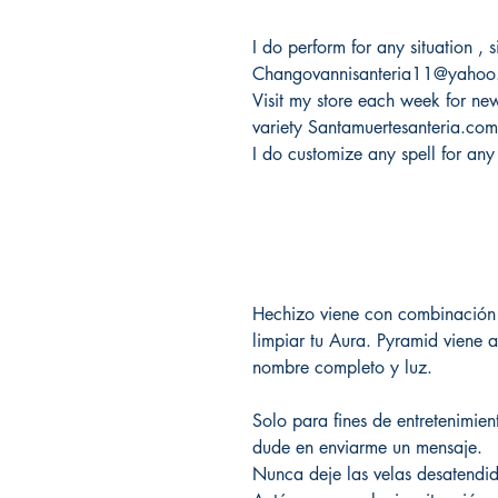
I do perform for any situation ,
Changovannisanteria11@yahoo
Visit my store each week for new 
variety Santamuertesanteria.co
I do customize any spell for any
Hechizo viene con combinación 
limpiar tu Aura. Pyramid viene a
nombre completo y luz.
Solo para fines de entretenimien
dude en enviarme un mensaje.
Nunca deje las velas desatendid