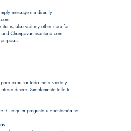
 simply message me directly
.com.
items, also visit my other store for
m and Changovannisanteria.com.
 purposes!
para expulsar toda mala suerte y
 atraer dinero. Simplemente talla tu
to! Cualquier pregunta u orientación no
as.