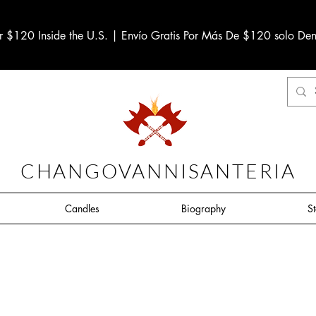
r $120 Inside the U.S. | Envío Gratis Por Más De $120 solo Den
CHANGOVANNISANTERIA
Candles
Biography
S