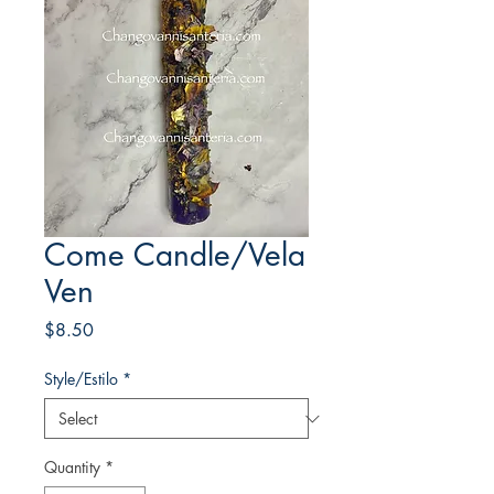
Come Candle/Vela
Ven
Price
$8.50
Style/Estilo
*
Quantity
*