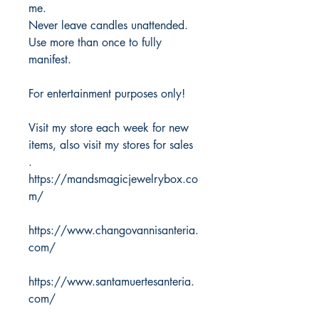
me.
Never leave candles unattended.
Use more than once to fully
manifest.
For entertainment purposes only!
Visit my store each week for new
items, also visit my stores for sales
.
https://mandsmagicjewelrybox.co
m/
https://www.changovannisanteria.
com/
https://www.santamuertesanteria.
com/