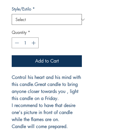
Price
Price
Style/Estilo
*
Quantity
*
Add to Cart
Control his heart and his mind with
this candle.Great candle to bring
anyone closer towards you , light
this candle on a Friday.
I recommend to have that desire
one's picture in front of candle
while the flames are on.
Candle will come prepared.