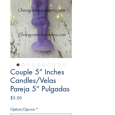
Couple 5” Inches
Candles/Velas
Pareja 5” Pulgadas
Price
$5.50
Option|Opcion
*