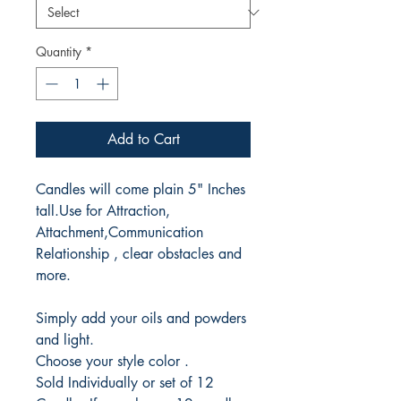
Quantity
*
Add to Cart
Candles will come plain 5" Inches
tall.Use for Attraction,
Attachment,Communication
Relationship , clear obstacles and
more.
Simply add your oils and powders
and light.
Choose your style color .
Sold Individually or set of 12