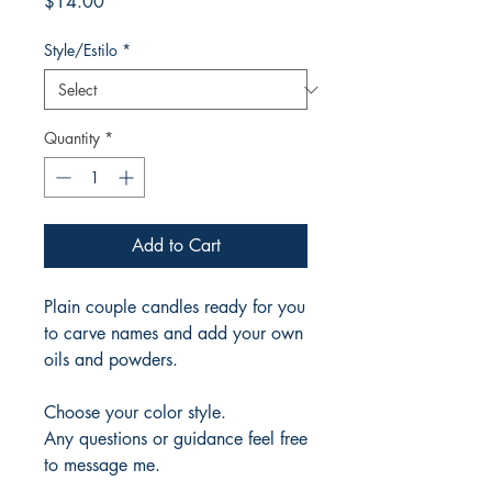
Price
$14.00
Style/Estilo
*
Quantity
*
Add to Cart
Plain couple candles ready for you
to carve names and add your own
oils and powders.
Choose your color style.
Any questions or guidance feel free
to message me.