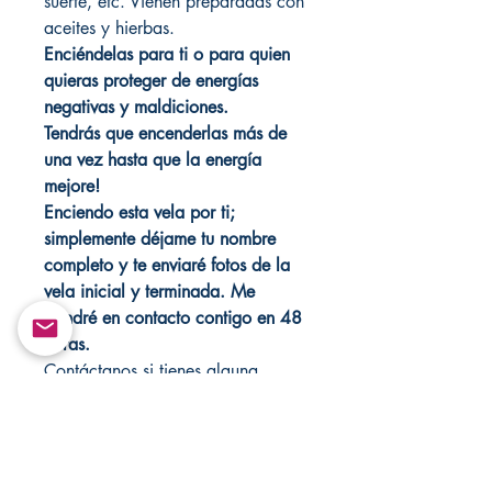
suerte, etc. Vienen preparadas con
aceites y hierbas.
Enciéndelas para ti o para quien
quieras proteger de energías
negativas y maldiciones.
Tendrás que encenderlas más de
una vez hasta que la energía
mejore!
Enciendo esta vela por ti;
simplemente déjame tu nombre
completo y te enviaré fotos de la
vela inicial y terminada. Me
pondré en contacto contigo en 48
horas.
Contáctanos si tienes alguna
pregunta, comentario o necesitas
orientación.
Visita mi tienda cada semana para
ver nuevos artículos.