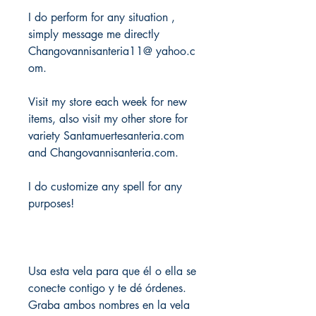
I do perform for any situation ,
simply message me directly
Changovannisanteria11@ yahoo.c
om.
Visit my store each week for new
items, also visit my other store for
variety Santamuertesanteria.com
and Changovannisanteria.com.
I do customize any spell for any
purposes!
Usa esta vela para que él o ella se
conecte contigo y te dé órdenes.
Graba ambos nombres en la vela