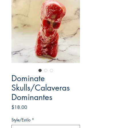
Dominate
Skulls/Calaveras
Dominantes
Price
$18.00
Style/Estilo
*